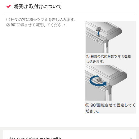
粉受け 取付けについて
① 粉受の穴に粉受ツマミを差し込みます。
② 90°回転させて固定してください。