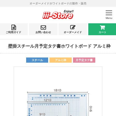
オーダーメイドホワイトボードの製作・販売
Menu
ご利用ガイド
お問い合わせ
オーダーメイド
カート
壁掛スチール月予定タテ書ホワイトボード アルミ枠
日本製
スチール
アルミ枠
月予定タテ書