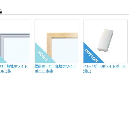
品
ロー無地ホワイト
壁掛ホーロー無地ホワイト
イレイザー(ホワイトボード
アルミ枠
ボード 木枠
消し)