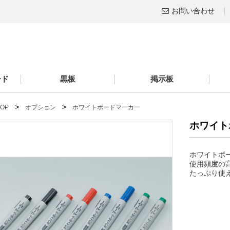
お問い合わせ
ード
黒板
掲示板
>
>
 TOP
オプション
ホワイトボードマーカー
ホワイト
ホワイトボ
使用頻度の
たっぷり使え