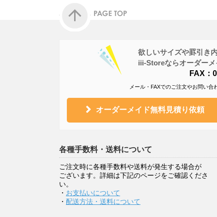
欲しいサイズや罫引き
iii-Storeならオー
FAX：05
メール・FAXでのご注文やお問い合
オーダーメイド無料見積り依頼
各種手数料・送料について
ご注文時に各種手数料や送料が発生する場合が
ございます。詳細は下記のページをご確認くださ
い。
・
お支払いについて
・
配送方法・送料について