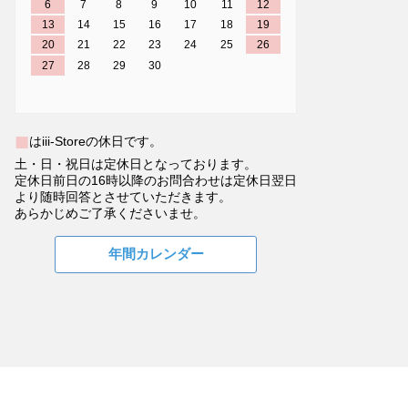
6
7
8
9
10
11
12
13
14
15
16
17
18
19
20
21
22
23
24
25
26
27
28
29
30
■
はiii-Storeの休日です。
土・日・祝日は定休日となっております。
定休日前日の16時以降のお問合わせは定休日翌日
より随時回答とさせていただきます。
あらかじめご了承くださいませ。
年間カレンダー