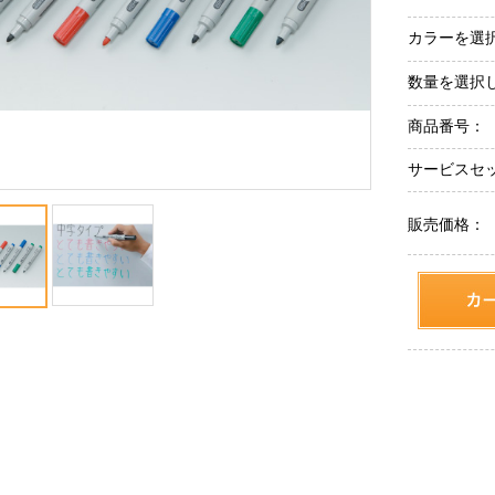
カラーを選
数量を選択
商品番号：
サービスセ
販売価格