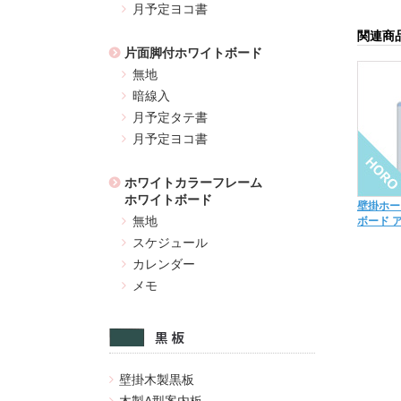
月予定ヨコ書
関連商
片面脚付ホワイトボード
無地
暗線入
月予定タテ書
月予定ヨコ書
ホワイトカラーフレーム
ホワイトボード
壁掛ホー
無地
ボード 
スケジュール
カレンダー
メモ
壁掛木製黒板