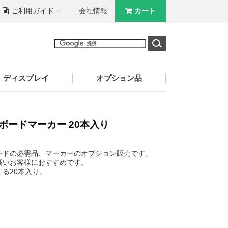
ご利用ガイド
会社情報
カート
ディスプレイ
オプション品
ボードマーカー 20本入り
ードの必需品、マーカーのオプション販売です。
高いお客様におすすめです。
る20本入り。