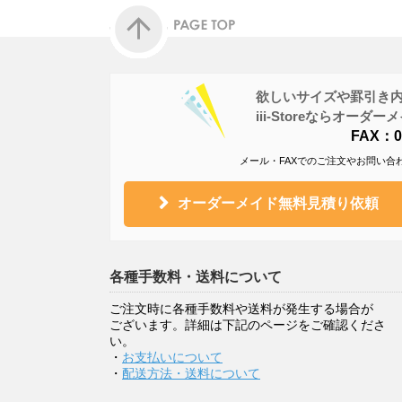
欲しいサイズや罫引き
iii-Storeならオー
FAX：05
メール・FAXでのご注文やお問い合
オーダーメイド無料見積り依頼
各種手数料・送料について
ご注文時に各種手数料や送料が発生する場合が
ございます。詳細は下記のページをご確認くださ
い。
・
お支払いについて
・
配送方法・送料について