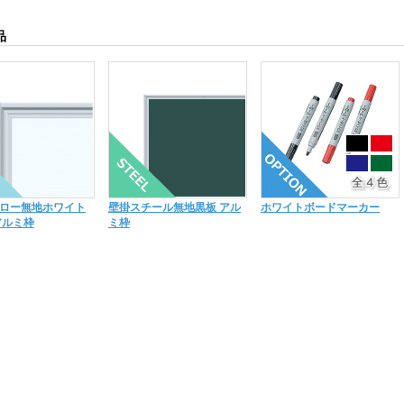
品
ロー無地ホワイト
壁掛スチール無地黒板 アル
ホワイトボードマーカー
アルミ枠
ミ枠