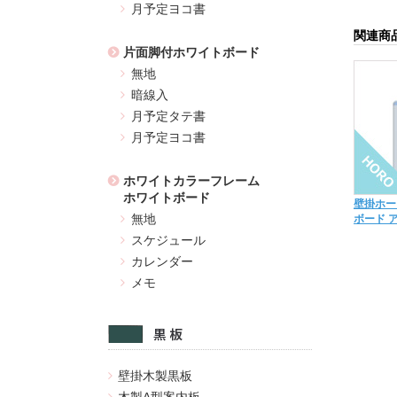
月予定ヨコ書
関連商
片面脚付ホワイトボード
無地
暗線入
月予定タテ書
月予定ヨコ書
ホワイトカラーフレーム
ホワイトボード
壁掛ホー
無地
ボード 
スケジュール
カレンダー
メモ
壁掛木製黒板