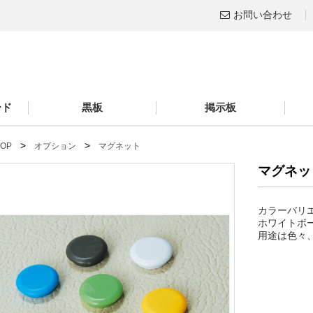
お問い合わせ
ード
黒板
掲示板
>
>
 TOP
オプション
マグネット
マグネッ
カラーバリ
ホワイトボ
用途は色々、