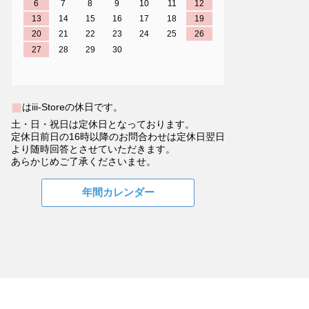
6
7
8
9
10
11
12
13
14
15
16
17
18
19
20
21
22
23
24
25
26
27
28
29
30
■
はiii-Storeの休日です。
土・日・祝日は定休日となっております。
定休日前日の16時以降のお問合わせは定休日翌日
より随時回答とさせていただきます。
あらかじめご了承くださいませ。
年間カレンダー