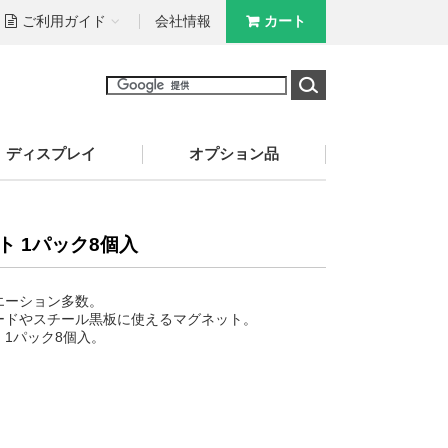
ご利用ガイド
会社情報
カート
ディスプレイ
オプション品
ト 1パック8個入
エーション多数。
ードやスチール黒板に使えるマグネット。
1パック8個入。