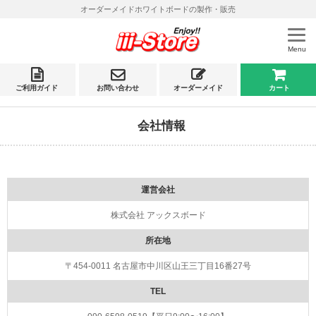
オーダーメイドホワイトボードの製作・販売
Menu
ご利用ガイド
お問い合わせ
オーダーメイド
カート
会社情報
運営会社
株式会社 アックスボード
所在地
〒454-0011 名古屋市中川区山王三丁目16番27号
TEL