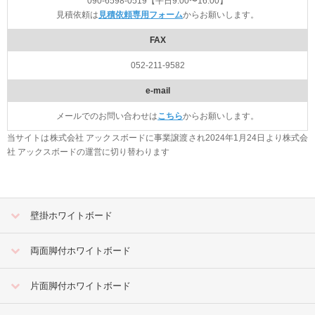
090-6598-0519【平日9:00〜16:00】
見積依頼は
見積依頼専用フォーム
からお願いします。
FAX
052-211-9582
e-mail
メールでのお問い合わせは
こちら
からお願いします。
当サイトは株式会社 アックスボードに事業譲渡され2024年1月24日より株式会
社 アックスボードの運営に切り替わります
壁掛ホワイトボード
両面脚付ホワイトボード
片面脚付ホワイトボード