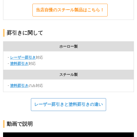
当店自慢のスチール製品はこちら！
罫引きに関して
ホーロー製
・
レーザー罫引き
対応
・
塗料罫引き
対応
スチール製
・
塗料罫引き
のみ対応
レーザー罫引きと塗料罫引きの違い
動画で説明