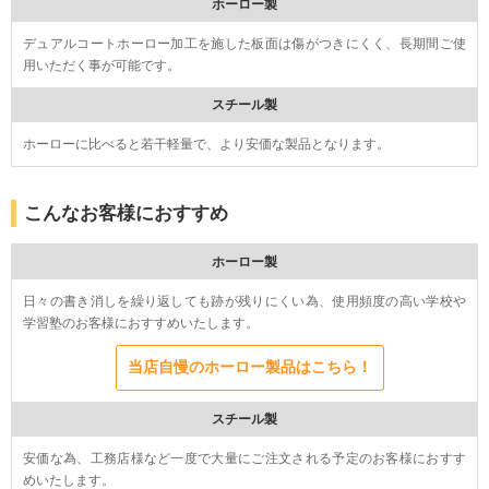
ホーロー製
デュアルコートホーロー加工を施した板面は傷がつきにくく、長期間ご使
用いただく事が可能です。
スチール製
ホーローに比べると若干軽量で、より安価な製品となります。
こんなお客様におすすめ
ホーロー製
日々の書き消しを繰り返しても跡が残りにくい為、使用頻度の高い学校や
学習塾のお客様におすすめいたします。
当店自慢のホーロー製品はこちら！
スチール製
安価な為、工務店様など一度で大量にご注文される予定のお客様におすす
めいたします。