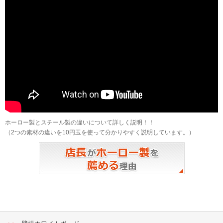
ホーロー製とスチール製の違いについて詳しく説明！！
（2つの素材の違いを10円玉を使って分かりやすく説明しています。）