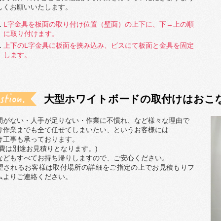
しくお願いいたします。
L字金具を板面の取り付け位置（壁面）の上下に、下→上の順
に取り付けます。
上下のL字金具に板面を挟み込み、ビスにて板面と金具を固定
します。
大型ホワイトボードの取付けはおこ
間がない・人手が足りない・作業に不慣れ、など様々な理由で
け作業までも全て任せてしまいたい、というお客様には
け工事も承っております。
事費は別途お見積りとなります。)
などもすべてお持ち帰りしますので、ご安心ください。
望されるお客様は取付場所の詳細をご指定の上でお見積もりフ
ムよりご連絡ください。