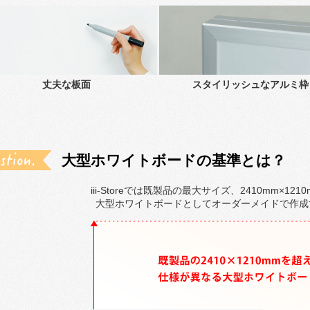
丈夫な板面
スタイリッシュなアルミ枠
大型ホワイトボードの基準とは？
iii-Storeでは既製品の最大サイズ、2410mm×1
大型ホワイトボードとしてオーダーメイドで作成