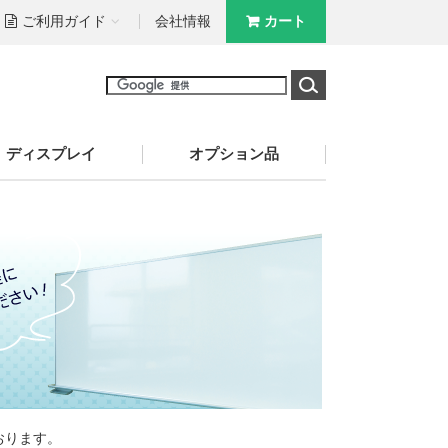
ご利用ガイド
会社情報
カート
ディスプレイ
オプション品
おります。