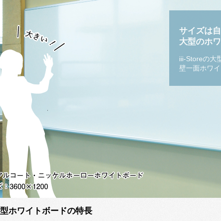
サイズは自
大型のホワ
iii-Sto
壁一面ホワイ
型ホワイトボードの特長