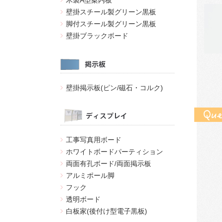
木製A型案内板
壁掛スチール製グリーン黒板
脚付スチール製グリーン黒板
壁掛ブラックボード
壁掛掲示板(ピン/磁石・コルク)
工事写真用ボード
ホワイトボードパーティション
両面有孔ボード/両面掲示板
アルミポール脚
フック
透明ボード
白板家(後付け型電子黒板)