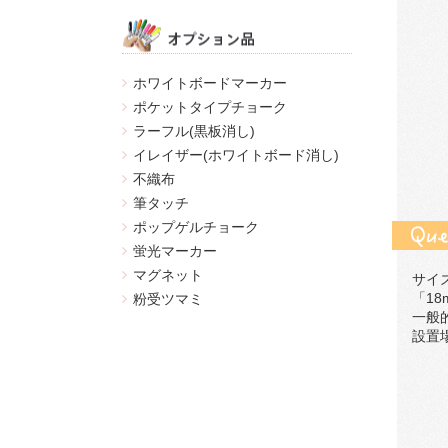
ホワイトボードマーカー
ポケットタイプチョーク
ラーフル(黒板消し)
イレイザー(ホワイトボード消し)
不織布
筆タッチ
ポップゲルチョーク
蛍光マーカー
マグネット
サイ
「1
粉受ツマミ
一般
設置