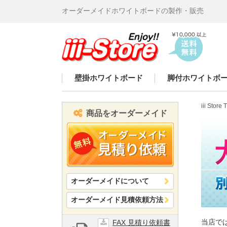
オーダーメイドホワイトボードの製作・販売
iii-
Store
壁掛ホワイトボード
脚付ホワイトボ
iii Store
商品をオーダーメイド
オーダーメイドについて
オーダーメイド見積依頼方法
当店で
FAX 見積り依頼書