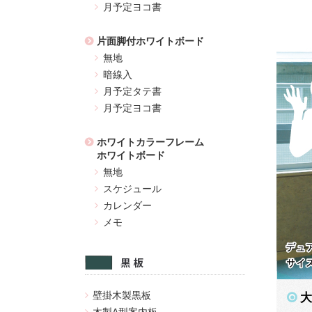
月予定ヨコ書
片面脚付ホワイトボード
無地
暗線入
月予定タテ書
月予定ヨコ書
ホワイトカラーフレーム
ホワイトボード
無地
スケジュール
カレンダー
メモ
壁掛木製黒板
大