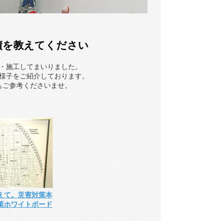
績を教えてください
・施工してまいりました。
様子をご紹介しております。
もご参考くださいませ。
えて。災害対策本
策ホワイトボード