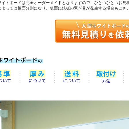
ワイトボードは完全オーダーメイドとなりますので、ひとつひとつお見
によっては板面分割になり、板面に鉄板の繋ぎ目が発生する場合もござ