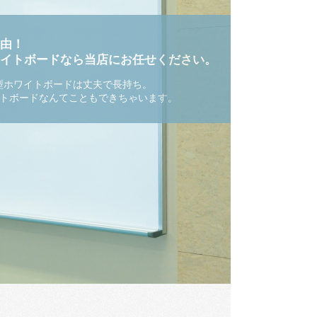
由！
イトボードなら当店にお任せください。
reの大型ホワイトボードは丈夫で長持ち。
トボードなんてこともできちゃいます。