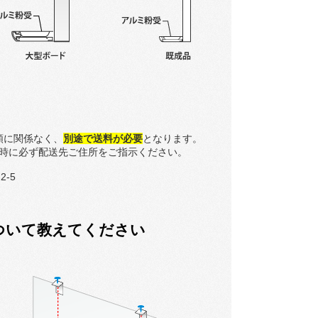
額に関係なく、
別途で送料が必要
となります。
時に必ず配送先ご住所をご指示ください。
-5
ついて教えてください