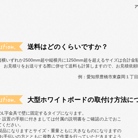
送料はどのくらいですか？
縦横いずれか2500mm超や縦横共に1250mm超を超えるサイズは合計金
お見積りをお送りする際に併せて送料も計算しますので、お見積依頼
例：愛知県豊橋市東森岡１丁目2
大型ホワイトボードの取付け方法に
のL字金具で壁に固定するタイプになります。
・設置の手順に付きましては付属の説明書をご確認の上でおこ
てください。
製品になりますとサイズ・重量ともに大きなものになりますの
 お手伝いの方とともに複数人で作業を行っていただきますよう