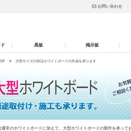
お問い合わせ
ード
黒板
掲示板
>
 TOP
大型サイズの特注ホワイトボードの作成を承ります
は通常のホワイトボードに加えて、大型ホワイトボードの製作を承って