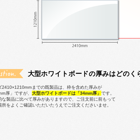
大型ホワイトボードの厚みはどのく
ズ2410×1210mmまでの既製品は、枠を含めた厚みが
8mm厚」ですが、
大型ホワイトボードは「34mm厚」
です。
的な製品に比べて厚みがありますので、ご注文前に前もって
場所をよくご確認いただいたうえでご注文くださいませ。