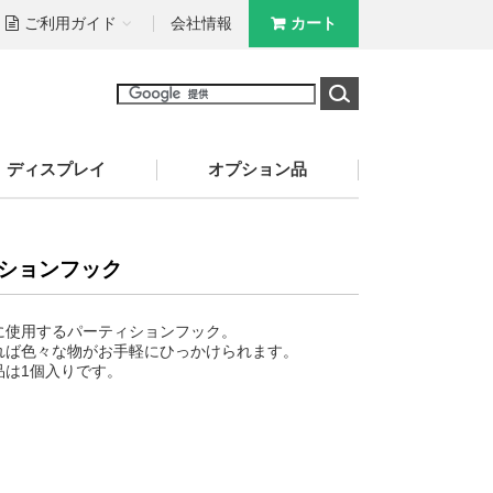
ご利用ガイド
会社情報
カート
ディスプレイ
オプション品
ションフック
に使用するパーティションフック。
れば色々な物がお手軽にひっかけられます。
品は1個入りです。