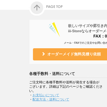
欲しいサイズや罫引き
iii-Storeならオー
FAX：05
メール・FAXでのご注文やお問い合
オーダーメイド無料見積り依頼
各種手数料・送料について
ご注文時に各種手数料や送料が発生する場合が
ございます。詳細は下記のページをご確認くださ
い。
・
お支払いについて
・
配送方法・送料について