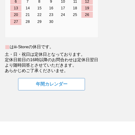
6
7
8
9
10
11
12
13
14
15
16
17
18
19
20
21
22
23
24
25
26
27
28
29
30
■
はiii-Storeの休日です。
土・日・祝日は定休日となっております。
定休日前日の16時以降のお問合わせは定休日翌日
より随時回答とさせていただきます。
あらかじめご了承くださいませ。
年間カレンダー