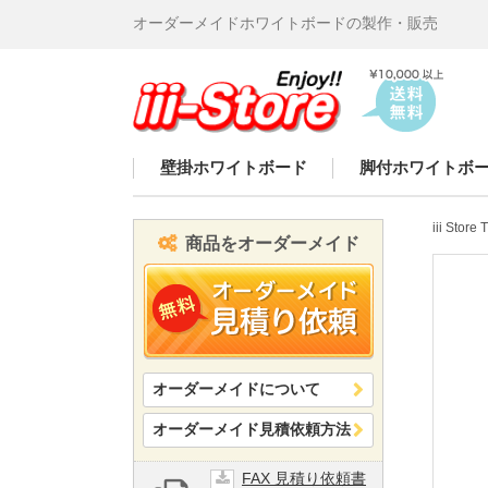
オーダーメイドホワイトボードの製作・販売
iii-
Store
壁掛ホワイトボード
脚付ホワイトボ
iii Store
商品をオーダーメイド
オーダーメイドについて
オーダーメイド見積依頼方法
FAX 見積り依頼書