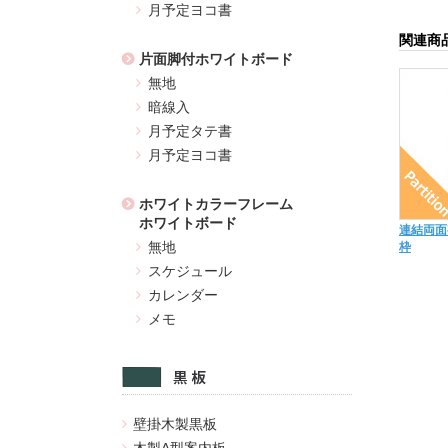
月予定ヨコ書
関連商
片面脚付ホワイトボード
無地
暗線入
月予定タテ書
月予定ヨコ書
ホワイトカラーフレーム
ホワイトボード
連結両面
無地
枠
スケジュール
カレンダー
メモ
壁掛木製黒板