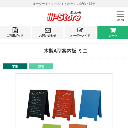
オーダーメイドホワイトボードの製作・販売
Menu
ご利用ガイド
お問い合わせ
オーダーメイド
カート
木製A型案内板 ミニ
木製
無地